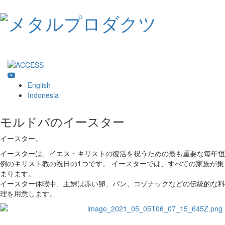
Toggle
navigat
English
Indonesia
モルドバのイースター
イースター。
イースターは、イエス・キリストの復活を祝うための最も重要な毎年恒
例のキリスト教の祝日の1つです。 イースターでは、すべての家族が集
まります。
イースター休暇中、主婦は赤い卵、パン、コゾナックなどの伝統的な料
理を用意します。